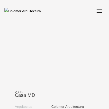
2306
Casa MD
Arquitectes
Colomer Arquitectura