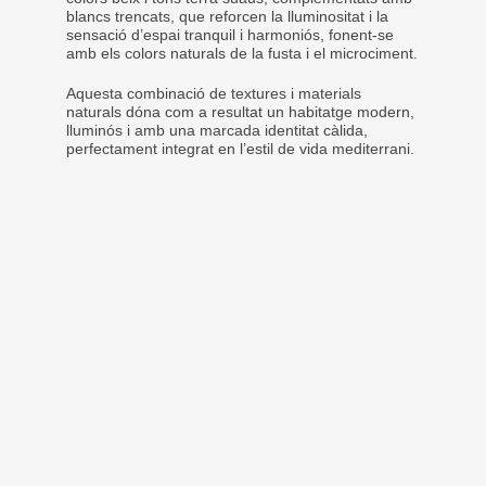
blancs trencats, que reforcen la lluminositat i la
sensació d’espai tranquil i harmoniós, fonent-se
amb els colors naturals de la fusta i el microciment.
Aquesta combinació de textures i materials
naturals dóna com a resultat un habitatge modern,
lluminós i amb una marcada identitat càlida,
perfectament integrat en l’estil de vida mediterrani.